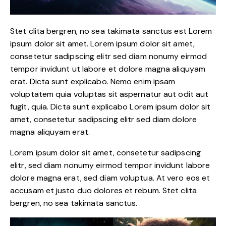
Stet clita bergren, no sea takimata sanctus est Lorem
ipsum dolor sit amet. Lorem ipsum dolor sit amet,
consetetur sadipscing elitr sed diam nonumy eirmod
tempor invidunt ut labore et dolore magna aliquyam
erat. Dicta sunt explicabo. Nemo enim ipsam
voluptatem quia voluptas sit aspernatur aut odit aut
fugit, quia. Dicta sunt explicabo Lorem ipsum dolor sit
amet, consetetur sadipscing elitr sed diam dolore
magna aliquyam erat.
Lorem ipsum dolor sit amet, consetetur sadipscing
elitr, sed diam nonumy eirmod tempor invidunt labore
dolore magna erat, sed diam voluptua. At vero eos et
accusam et justo duo dolores et rebum. Stet clita
bergren, no sea takimata sanctus.