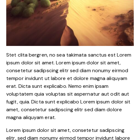
Stet clita bergren, no sea takimata sanctus est Lorem
ipsum dolor sit amet. Lorem ipsum dolor sit amet,
consetetur sadipscing elitr sed diam nonumy eirmod
tempor invidunt ut labore et dolore magna aliquyam
erat. Dicta sunt explicabo. Nemo enim ipsam
voluptatem quia voluptas sit aspernatur aut odit aut
fugit, quia. Dicta sunt explicabo Lorem ipsum dolor sit
amet, consetetur sadipscing elitr sed diam dolore
magna aliquyam erat.
Lorem ipsum dolor sit amet, consetetur sadipscing
elitr, sed diam nonumy eirmod tempor invidunt labore