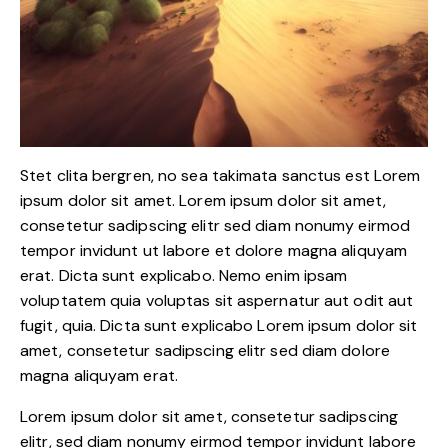
Stet clita bergren, no sea takimata sanctus est Lorem
ipsum dolor sit amet. Lorem ipsum dolor sit amet,
consetetur sadipscing elitr sed diam nonumy eirmod
tempor invidunt ut labore et dolore magna aliquyam
erat. Dicta sunt explicabo. Nemo enim ipsam
voluptatem quia voluptas sit aspernatur aut odit aut
fugit, quia. Dicta sunt explicabo Lorem ipsum dolor sit
amet, consetetur sadipscing elitr sed diam dolore
magna aliquyam erat.
Lorem ipsum dolor sit amet, consetetur sadipscing
elitr, sed diam nonumy eirmod tempor invidunt labore