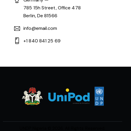
785 15h Street, Office 478
Berlin, De 81566
info@email.com
+1 840 841 25 69
UNDP Nigeria
© 2026. All Rights Reserved.