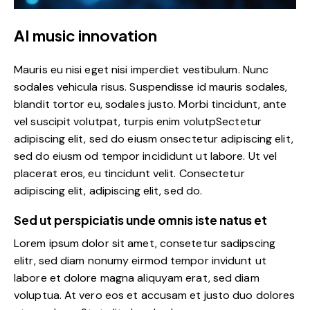
AI music innovation
Mauris eu nisi eget nisi imperdiet vestibulum. Nunc
sodales vehicula risus. Suspendisse id mauris sodales,
blandit tortor eu, sodales justo. Morbi tincidunt, ante
vel suscipit volutpat, turpis enim volutpSectetur
adipiscing elit, sed do eiusm onsectetur adipiscing elit,
sed do eiusm od tempor incididunt ut labore. Ut vel
placerat eros, eu tincidunt velit. Consectetur
adipiscing elit, adipiscing elit, sed do.
Sed ut perspiciatis unde omnis iste natus et
Lorem ipsum dolor sit amet, consetetur sadipscing
elitr, sed diam nonumy eirmod tempor invidunt ut
labore et dolore magna aliquyam erat, sed diam
voluptua. At vero eos et accusam et justo duo dolores