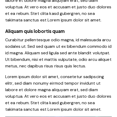
labore et dolore magna aliquyam erat, sed diam
voluptua. At vero eos et accusam et justo duo dolores
et ea rebum. Stet clita kasd gubergren, no sea
takimata sanctus est Lorem ipsum dolor sit amet.
Aliquam quis lobortis quam
Curabitur pellentesque odio magna, id malesuada arcu
sodales ut. Sed sed quam ut ex bibendum commodo id
id magna. Aliquam sed ligula sed ante blandit volutpat.
Ut bibendum, nisi et mattis vulputate, odio arcu aliquet
metus, nec dapibus risus risus quis lectus.
Lorem ipsum dolor sit amet, consetetur sadipscing
elitr, sed diam nonumy eirmod tempor invidunt ut
labore et dolore magna aliquyam erat, sed diam
voluptua. At vero eos et accusam et justo duo dolores
et ea rebum. Stet clita kasd gubergren, no sea
takimata sanctus est Lorem ipsum dolor sit amet.