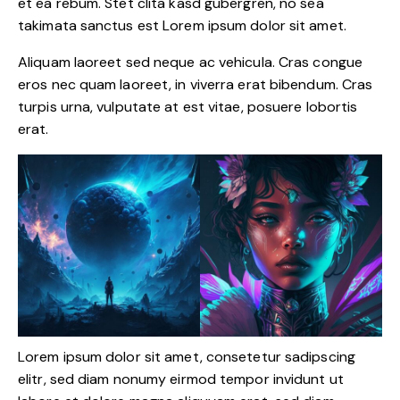
et ea rebum. Stet clita kasd gubergren, no sea
takimata sanctus est Lorem ipsum dolor sit amet.
Aliquam laoreet sed neque ac vehicula. Cras congue
eros nec quam laoreet, in viverra erat bibendum. Cras
turpis urna, vulputate at est vitae, posuere lobortis
erat.
Lorem ipsum dolor sit amet, consetetur sadipscing
elitr, sed diam nonumy eirmod tempor invidunt ut