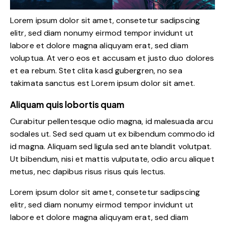
Lorem ipsum dolor sit amet, consetetur sadipscing
elitr, sed diam nonumy eirmod tempor invidunt ut
labore et dolore magna aliquyam erat, sed diam
voluptua. At vero eos et accusam et justo duo dolores
et ea rebum. Stet clita kasd gubergren, no sea
takimata sanctus est Lorem ipsum dolor sit amet.
Aliquam quis lobortis quam
Curabitur pellentesque odio magna, id malesuada arcu
sodales ut. Sed sed quam ut ex bibendum commodo id
id magna. Aliquam sed ligula sed ante blandit volutpat.
Ut bibendum, nisi et mattis vulputate, odio arcu aliquet
metus, nec dapibus risus risus quis lectus.
Lorem ipsum dolor sit amet, consetetur sadipscing
elitr, sed diam nonumy eirmod tempor invidunt ut
labore et dolore magna aliquyam erat, sed diam