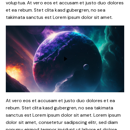
voluptua. At vero eos et accusam et justo duo dolores
et ea rebum. Stet clita kasd gubergren, no sea
takimata sanctus est Lorem ipsum dolor sit amet.
At vero eos et accusam et justo duo dolores et ea
rebum. Stet clita kasd gubergren, no sea takimata
sanctus est Lorem ipsum dolor sit amet. Lorem ipsum
dolor sit amet, consetetur sadipscing elitr, sed diam
nonumy eirmod tempor invidunt ut labore et dolore