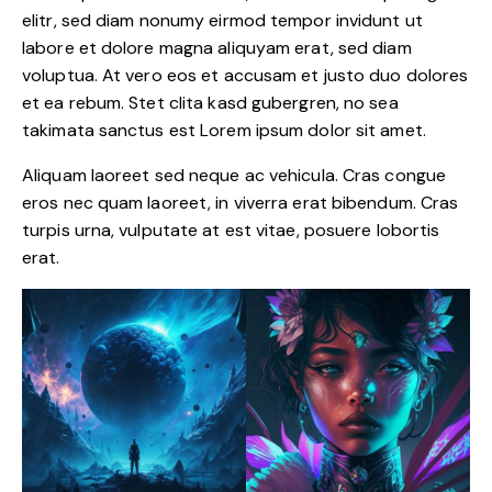
elitr, sed diam nonumy eirmod tempor invidunt ut
labore et dolore magna aliquyam erat, sed diam
voluptua. At vero eos et accusam et justo duo dolores
et ea rebum. Stet clita kasd gubergren, no sea
takimata sanctus est Lorem ipsum dolor sit amet.
Aliquam laoreet sed neque ac vehicula. Cras congue
eros nec quam laoreet, in viverra erat bibendum. Cras
turpis urna, vulputate at est vitae, posuere lobortis
erat.