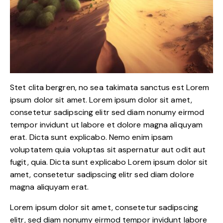
Stet clita bergren, no sea takimata sanctus est Lorem
ipsum dolor sit amet. Lorem ipsum dolor sit amet,
consetetur sadipscing elitr sed diam nonumy eirmod
tempor invidunt ut labore et dolore magna aliquyam
erat. Dicta sunt explicabo. Nemo enim ipsam
voluptatem quia voluptas sit aspernatur aut odit aut
fugit, quia. Dicta sunt explicabo Lorem ipsum dolor sit
amet, consetetur sadipscing elitr sed diam dolore
magna aliquyam erat.
Lorem ipsum dolor sit amet, consetetur sadipscing
elitr, sed diam nonumy eirmod tempor invidunt labore