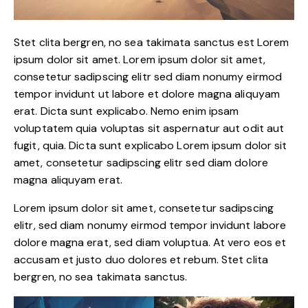
Stet clita bergren, no sea takimata sanctus est Lorem
ipsum dolor sit amet. Lorem ipsum dolor sit amet,
consetetur sadipscing elitr sed diam nonumy eirmod
tempor invidunt ut labore et dolore magna aliquyam
erat. Dicta sunt explicabo. Nemo enim ipsam
voluptatem quia voluptas sit aspernatur aut odit aut
fugit, quia. Dicta sunt explicabo Lorem ipsum dolor sit
amet, consetetur sadipscing elitr sed diam dolore
magna aliquyam erat.
Lorem ipsum dolor sit amet, consetetur sadipscing
elitr, sed diam nonumy eirmod tempor invidunt labore
dolore magna erat, sed diam voluptua. At vero eos et
accusam et justo duo dolores et rebum. Stet clita
bergren, no sea takimata sanctus.