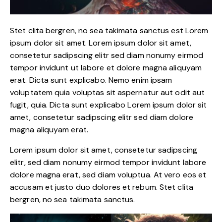
Stet clita bergren, no sea takimata sanctus est Lorem
ipsum dolor sit amet. Lorem ipsum dolor sit amet,
consetetur sadipscing elitr sed diam nonumy eirmod
tempor invidunt ut labore et dolore magna aliquyam
erat. Dicta sunt explicabo. Nemo enim ipsam
voluptatem quia voluptas sit aspernatur aut odit aut
fugit, quia. Dicta sunt explicabo Lorem ipsum dolor sit
amet, consetetur sadipscing elitr sed diam dolore
magna aliquyam erat.
Lorem ipsum dolor sit amet, consetetur sadipscing
elitr, sed diam nonumy eirmod tempor invidunt labore
dolore magna erat, sed diam voluptua. At vero eos et
accusam et justo duo dolores et rebum. Stet clita
bergren, no sea takimata sanctus.