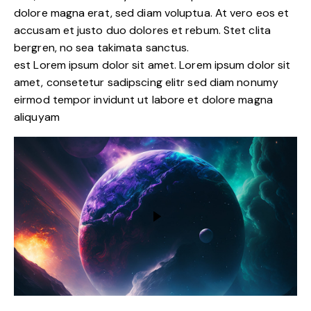
dolore magna erat, sed diam voluptua. At vero eos et
accusam et justo duo dolores et rebum. Stet clita
bergren, no sea takimata sanctus.
est Lorem ipsum dolor sit amet. Lorem ipsum dolor sit
amet, consetetur sadipscing elitr sed diam nonumy
eirmod tempor invidunt ut labore et dolore magna
aliquyam