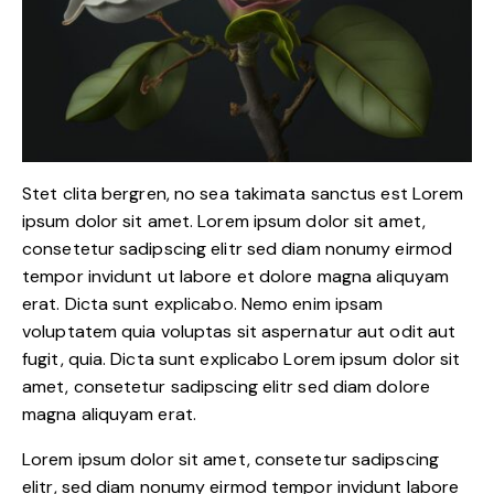
Stet clita bergren, no sea takimata sanctus est Lorem
ipsum dolor sit amet. Lorem ipsum dolor sit amet,
consetetur sadipscing elitr sed diam nonumy eirmod
tempor invidunt ut labore et dolore magna aliquyam
erat. Dicta sunt explicabo. Nemo enim ipsam
voluptatem quia voluptas sit aspernatur aut odit aut
fugit, quia. Dicta sunt explicabo Lorem ipsum dolor sit
amet, consetetur sadipscing elitr sed diam dolore
magna aliquyam erat.
Lorem ipsum dolor sit amet, consetetur sadipscing
elitr, sed diam nonumy eirmod tempor invidunt labore