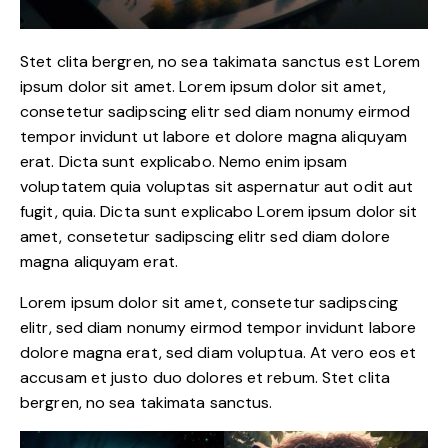
Stet clita bergren, no sea takimata sanctus est Lorem
ipsum dolor sit amet. Lorem ipsum dolor sit amet,
consetetur sadipscing elitr sed diam nonumy eirmod
tempor invidunt ut labore et dolore magna aliquyam
erat. Dicta sunt explicabo. Nemo enim ipsam
voluptatem quia voluptas sit aspernatur aut odit aut
fugit, quia. Dicta sunt explicabo Lorem ipsum dolor sit
amet, consetetur sadipscing elitr sed diam dolore
magna aliquyam erat.
Lorem ipsum dolor sit amet, consetetur sadipscing
elitr, sed diam nonumy eirmod tempor invidunt labore
dolore magna erat, sed diam voluptua. At vero eos et
accusam et justo duo dolores et rebum. Stet clita
bergren, no sea takimata sanctus.