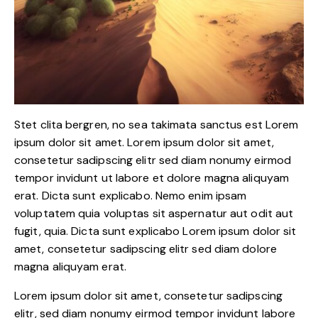
Stet clita bergren, no sea takimata sanctus est Lorem
ipsum dolor sit amet. Lorem ipsum dolor sit amet,
consetetur sadipscing elitr sed diam nonumy eirmod
tempor invidunt ut labore et dolore magna aliquyam
erat. Dicta sunt explicabo. Nemo enim ipsam
voluptatem quia voluptas sit aspernatur aut odit aut
fugit, quia. Dicta sunt explicabo Lorem ipsum dolor sit
amet, consetetur sadipscing elitr sed diam dolore
magna aliquyam erat.
Lorem ipsum dolor sit amet, consetetur sadipscing
elitr, sed diam nonumy eirmod tempor invidunt labore