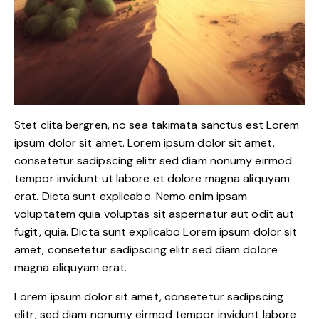
Stet clita bergren, no sea takimata sanctus est Lorem
ipsum dolor sit amet. Lorem ipsum dolor sit amet,
consetetur sadipscing elitr sed diam nonumy eirmod
tempor invidunt ut labore et dolore magna aliquyam
erat. Dicta sunt explicabo. Nemo enim ipsam
voluptatem quia voluptas sit aspernatur aut odit aut
fugit, quia. Dicta sunt explicabo Lorem ipsum dolor sit
amet, consetetur sadipscing elitr sed diam dolore
magna aliquyam erat.
Lorem ipsum dolor sit amet, consetetur sadipscing
elitr, sed diam nonumy eirmod tempor invidunt labore