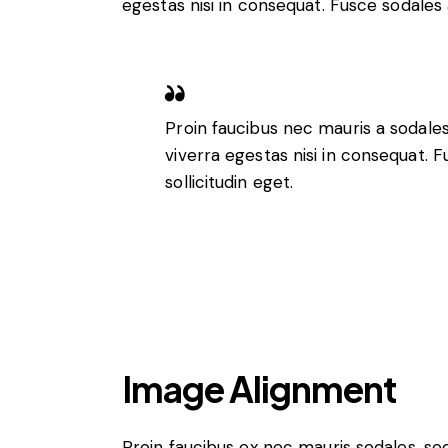
egestas nisi in consequat. Fusce sodales 
Proin faucibus nec mauris a sodale
viverra egestas nisi in consequat.
sollicitudin eget.
Image Alignment
Proin faucibus ex nec mauris sodales, s