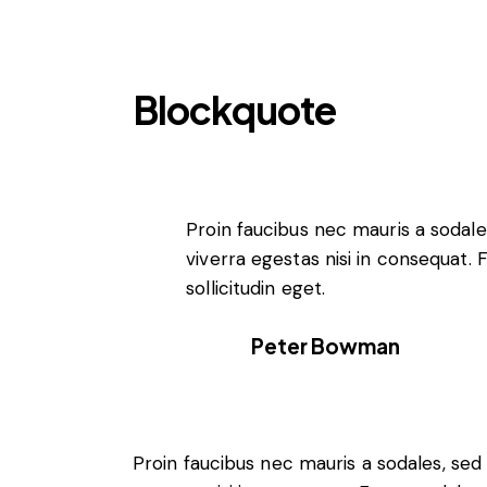
Blockquote
Proin faucibus nec mauris a sodal
viverra egestas nisi in consequat
sollicitudin eget.
Peter Bowman
Proin faucibus nec mauris a sodales, sed