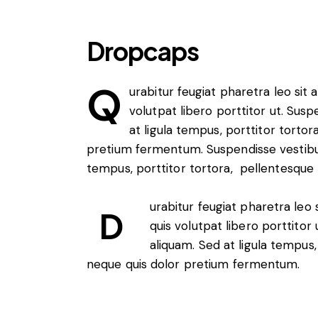
Dropcaps
Q
urabitur feugiat pharetra leo sit 
volutpat libero porttitor ut. Sus
at ligula tempus, porttitor torto
pretium fermentum. Suspendisse vestibul
tempus, porttitor tortora, pellentesque
urabitur feugiat pharetra leo 
D
quis volutpat libero porttito
aliquam. Sed at ligula tempus
neque quis dolor pretium fermentum.