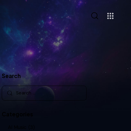
Search
Categories
AI Music
(3)