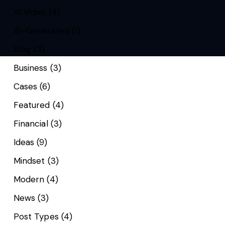
AI Video
(4)
AI-Generated
(1)
Blog
(3)
Business
(3)
Cases
(6)
Featured
(4)
Financial
(3)
Ideas
(9)
Mindset
(3)
Modern
(4)
News
(3)
Post Types
(4)