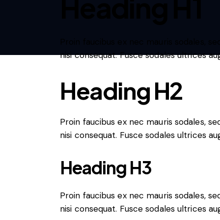
Heading H1
Proin faucibus ex nec mauris sodales, s
nisi consequat. Fusce sodales ultrices a
Heading H2
Proin faucibus ex nec mauris sodales, s
nisi consequat. Fusce sodales ultrices a
Heading H3
Proin faucibus ex nec mauris sodales, s
nisi consequat. Fusce sodales ultrices a