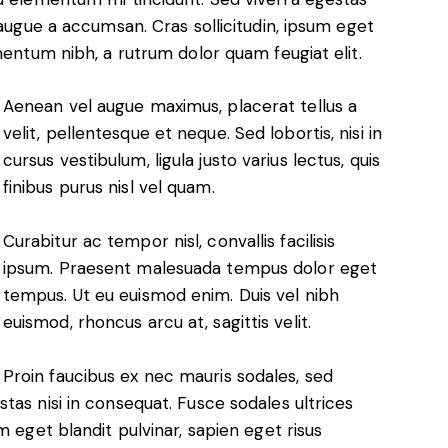
 augue a accumsan. Cras sollicitudin, ipsum eget
mentum nibh, a rutrum dolor quam feugiat elit.
Aenean vel augue maximus, placerat tellus a
velit, pellentesque et neque. Sed lobortis, nisi in
cursus vestibulum, ligula justo varius lectus, quis
finibus purus nisl vel quam.
Curabitur ac tempor nisl, convallis facilisis
ipsum. Praesent malesuada tempus dolor eget
tempus. Ut eu euismod enim. Duis vel nibh
euismod, rhoncus arcu at, sagittis velit.
Proin faucibus ex nec mauris sodales, sed
tas nisi in consequat. Fusce sodales ultrices
m eget blandit pulvinar, sapien eget risus