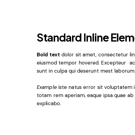
Standard Inline Ele
Bold text
dolor sit amet, consectetur
li
eiusmod tempor hovered. Excepteur
a
sunt in culpa qui deserunt mest laborum
Example
iste natus error sit voluptatem
totam rem aperiam, eaque ipsa quae ab i
explicabo.