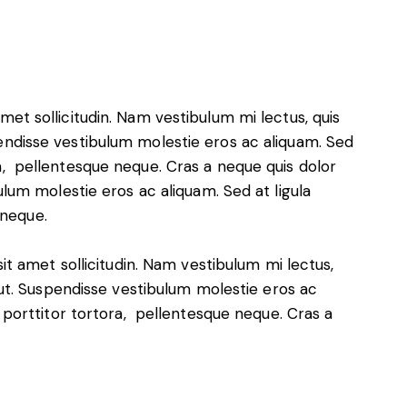
amet sollicitudin. Nam vestibulum mi lectus, quis
pendisse vestibulum molestie eros ac aliquam. Sed
ra, pellentesque neque. Cras a neque quis dolor
um molestie eros ac aliquam. Sed at ligula
 neque.
sit amet sollicitudin. Nam vestibulum mi lectus,
r ut. Suspendisse vestibulum molestie eros ac
, porttitor tortora, pellentesque neque. Cras a