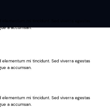
ed elementum mi tincidunt. Sed viverra egestas
ugue a accumsan.
ed elementum mi tincidunt. Sed viverra egestas
ugue a accumsan.
ed elementum mi tincidunt. Sed viverra egestas
ugue a accumsan.