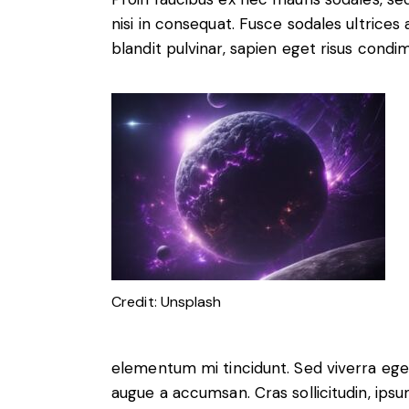
nisi in consequat. Fusce sodales ultrices
blandit pulvinar, sapien eget risus condi
Credit: Unsplash
elementum mi tincidunt. Sed viverra eges
augue a accumsan. Cras sollicitudin, ipsu