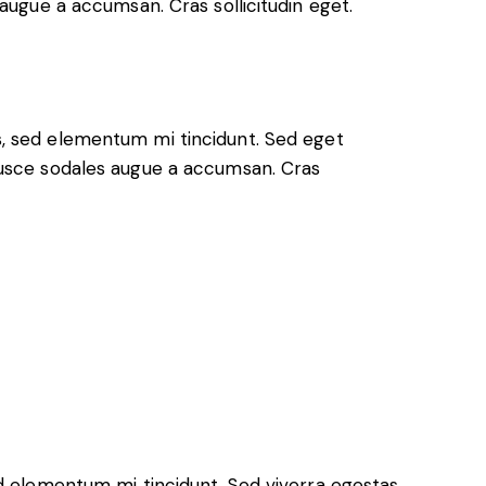
augue a accumsan. Cras sollicitudin eget.
s, sed elementum mi tincidunt. Sed eget
 Fusce sodales augue a accumsan. Cras
ed elementum mi tincidunt. Sed viverra egestas