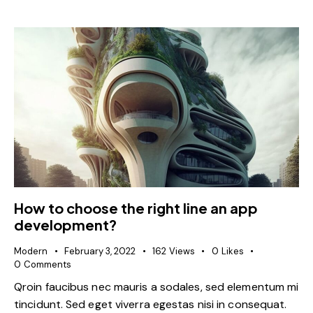
How to choose the right line an app
development?
Modern
February 3, 2022
162
Views
0
Likes
0
Comments
Qroin faucibus nec mauris a sodales, sed elementum mi
tincidunt. Sed eget viverra egestas nisi in consequat.