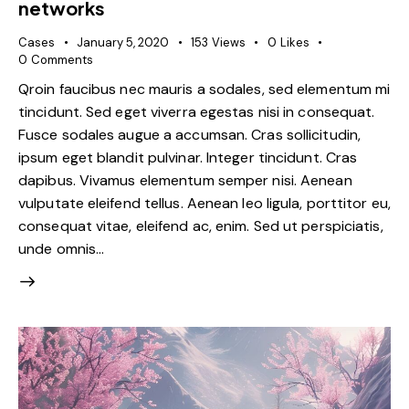
networks
Cases
January 5, 2020
153
Views
0
Likes
0
Comments
Qroin faucibus nec mauris a sodales, sed elementum mi
tincidunt. Sed eget viverra egestas nisi in consequat.
Fusce sodales augue a accumsan. Cras sollicitudin,
ipsum eget blandit pulvinar. Integer tincidunt. Cras
dapibus. Vivamus elementum semper nisi. Aenean
vulputate eleifend tellus. Aenean leo ligula, porttitor eu,
consequat vitae, eleifend ac, enim. Sed ut perspiciatis,
unde omnis…