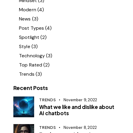
Mindset
(3)
Modern
(4)
News
(3)
Post Types
(4)
Spotlight
(2)
Style
(3)
Technology
(3)
Top Rated
(2)
Trends
(3)
Recent Posts
TRENDS
November 9, 2022
What we like and dislike about
AI chatbots
TRENDS
November 8, 2022