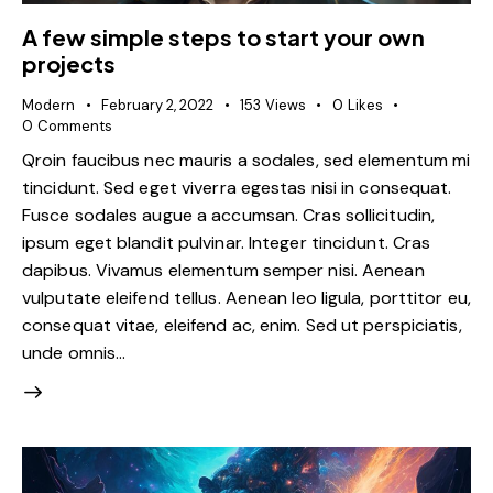
A few simple steps to start your own
projects
Modern
February 2, 2022
153
Views
0
Likes
0
Comments
Qroin faucibus nec mauris a sodales, sed elementum mi
tincidunt. Sed eget viverra egestas nisi in consequat.
Fusce sodales augue a accumsan. Cras sollicitudin,
ipsum eget blandit pulvinar. Integer tincidunt. Cras
dapibus. Vivamus elementum semper nisi. Aenean
vulputate eleifend tellus. Aenean leo ligula, porttitor eu,
consequat vitae, eleifend ac, enim. Sed ut perspiciatis,
unde omnis…