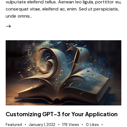
vulputate eleifend tellus. Aenean leo ligula, porttitor eu,
consequat vitae, eleifend ac, enim. Sed ut perspiciatis,
unde omnis…
Customizing GPT-3 for Your Application
Featured
January 1, 2022
178
Views
0
Likes