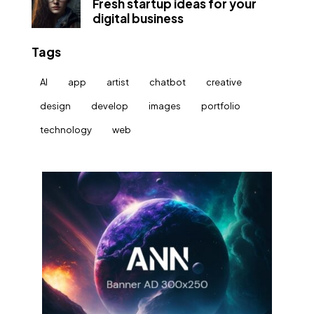
Fresh startup ideas for your
digital business
Tags
AI
app
artist
chatbot
creative
design
develop
images
portfolio
technology
web