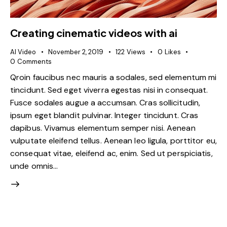
Creating cinematic videos with ai
AI Video
November 2, 2019
122
Views
0
Likes
0
Comments
Qroin faucibus nec mauris a sodales, sed elementum mi
tincidunt. Sed eget viverra egestas nisi in consequat.
Fusce sodales augue a accumsan. Cras sollicitudin,
ipsum eget blandit pulvinar. Integer tincidunt. Cras
dapibus. Vivamus elementum semper nisi. Aenean
vulputate eleifend tellus. Aenean leo ligula, porttitor eu,
consequat vitae, eleifend ac, enim. Sed ut perspiciatis,
unde omnis…