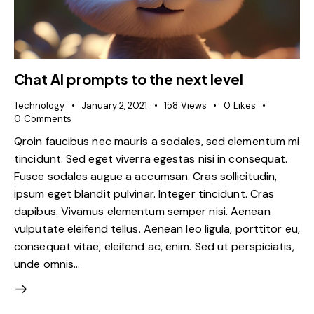
Chat AI prompts to the next level
Technology
January 2, 2021
158
Views
0
Likes
0
Comments
Qroin faucibus nec mauris a sodales, sed elementum mi
tincidunt. Sed eget viverra egestas nisi in consequat.
Fusce sodales augue a accumsan. Cras sollicitudin,
ipsum eget blandit pulvinar. Integer tincidunt. Cras
dapibus. Vivamus elementum semper nisi. Aenean
vulputate eleifend tellus. Aenean leo ligula, porttitor eu,
consequat vitae, eleifend ac, enim. Sed ut perspiciatis,
unde omnis…