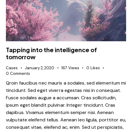
Tapping into the intelligence of
tomorrow
Cases
January 2, 2020
167
Views
0
Likes
0
Comments
Qroin faucibus nec mauris a sodales, sed elementum mi
tincidunt. Sed eget viverra egestas nisi in consequat.
Fusce sodales augue a accumsan. Cras sollicitudin,
ipsum eget blandit pulvinar. Integer tincidunt. Cras
dapibus. Vivamus elementum semper nisi. Aenean
vulputate eleifend tellus. Aenean leo ligula, porttitor eu,
consequat vitae, eleifend ac, enim. Sed ut perspiciatis,