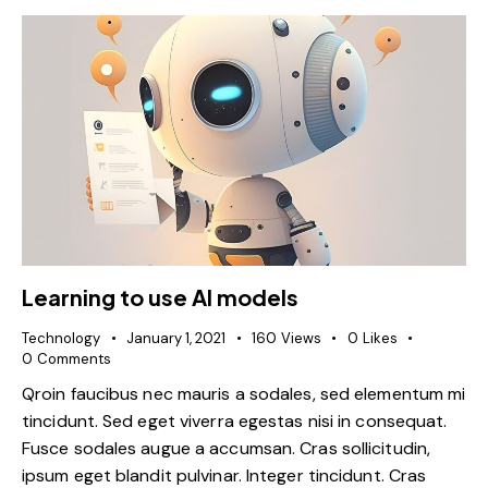
Learning to use AI models
Technology
January 1, 2021
160
Views
0
Likes
0
Comments
Qroin faucibus nec mauris a sodales, sed elementum mi
tincidunt. Sed eget viverra egestas nisi in consequat.
Fusce sodales augue a accumsan. Cras sollicitudin,
ipsum eget blandit pulvinar. Integer tincidunt. Cras