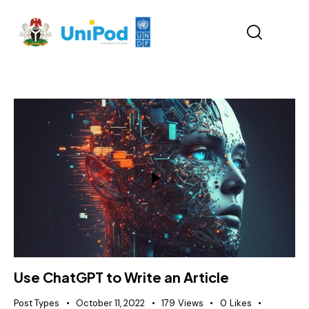
Use ChatGPT to Write an Article
Post Types
October 11, 2022
179
Views
0
Likes