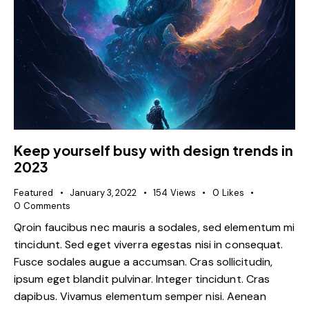
Keep yourself busy with design trends in
2023
Featured
January 3, 2022
154
Views
0
Likes
0
Comments
Qroin faucibus nec mauris a sodales, sed elementum mi
tincidunt. Sed eget viverra egestas nisi in consequat.
Fusce sodales augue a accumsan. Cras sollicitudin,
ipsum eget blandit pulvinar. Integer tincidunt. Cras
dapibus. Vivamus elementum semper nisi. Aenean