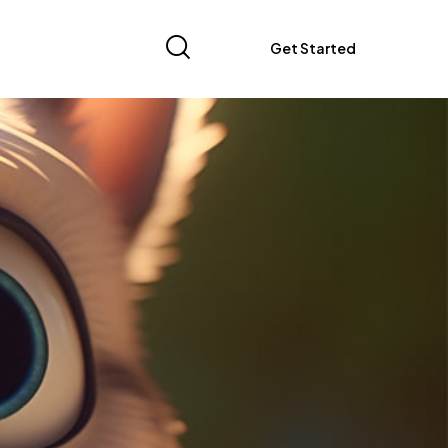
Get Started