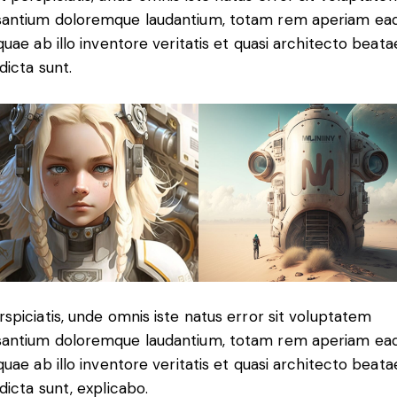
antium doloremque laudantium, totam rem aperiam ea
 quae ab illo inventore veritatis et quasi architecto beata
dicta sunt.
rspiciatis, unde omnis iste natus error sit voluptatem
antium doloremque laudantium, totam rem aperiam ea
 quae ab illo inventore veritatis et quasi architecto beata
 dicta sunt, explicabo.