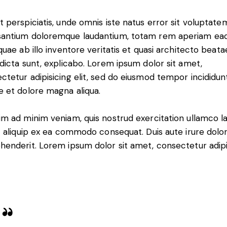
t perspiciatis, unde omnis iste natus error sit voluptate
antium doloremque laudantium, totam rem aperiam ea
 quae ab illo inventore veritatis et quasi architecto beata
 dicta sunt, explicabo. Lorem ipsum dolor sit amet,
ctetur adipisicing elit, sed do eiusmod tempor incididun
e et dolore magna aliqua.
im ad minim veniam, quis nostrud exercitation ullamco l
ut aliquip ex ea commodo consequat. Duis aute irure dolor
henderit. Lorem ipsum dolor sit amet, consectetur adip