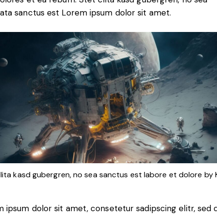
ata sanctus est Lorem ipsum dolor sit amet.
clita kasd gubergren, no sea sanctus est labore et dolore by
 ipsum dolor sit amet, consetetur sadipscing elitr, sed 