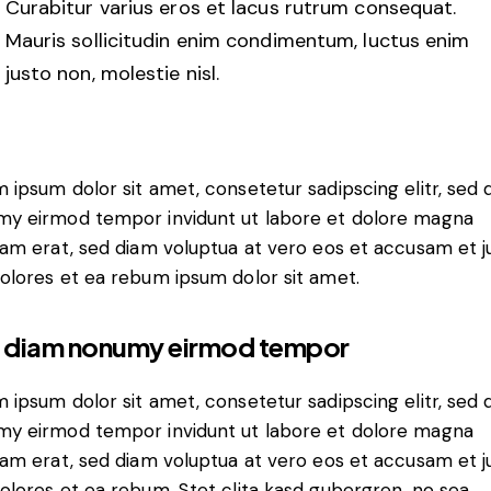
Curabitur varius eros et lacus rutrum consequat.
Mauris sollicitudin enim condimentum, luctus enim
justo non, molestie nisl.
 ipsum dolor sit amet, consetetur sadipscing elitr, sed 
y eirmod tempor invidunt ut labore et dolore magna
yam erat, sed diam voluptua at vero eos et accusam et j
olores et ea rebum ipsum dolor sit amet.
 diam nonumy eirmod tempor
 ipsum dolor sit amet, consetetur sadipscing elitr, sed 
y eirmod tempor invidunt ut labore et dolore magna
yam erat, sed diam voluptua at vero eos et accusam et j
olores et ea rebum. Stet clita kasd gubergren, no sea