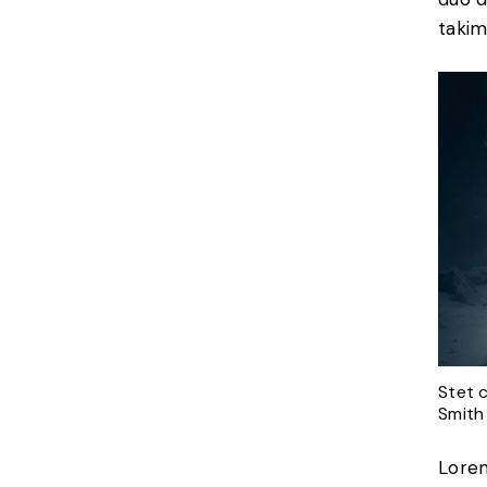
takim
Stet 
Smith
Lorem