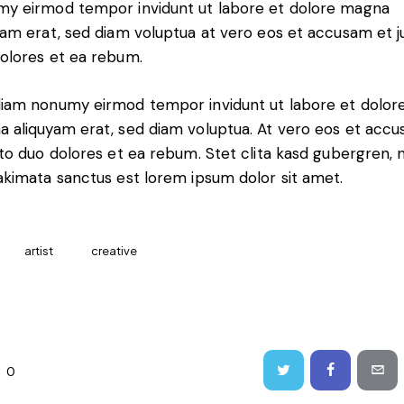
y eirmod tempor invidunt ut labore et dolore magna
yam erat, sed diam voluptua at vero eos et accusam et j
olores et ea rebum.
iam nonumy eirmod tempor invidunt ut labore et dolor
 aliquyam erat, sed diam voluptua. At vero eos et acc
sto duo dolores et ea rebum. Stet clita kasd gubergren, 
akimata sanctus est lorem ipsum dolor sit amet.
artist
creative
0