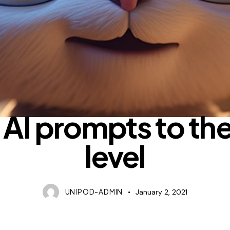
TECHNOLOGY
 AI prompts to the
level
UNIPOD-ADMIN
January 2, 2021