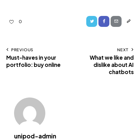
0
PREVIOUS
NEXT
Must-haves in your
What we like and
portfolio: buy online
dislike about AI
chatbots
unipod-admin