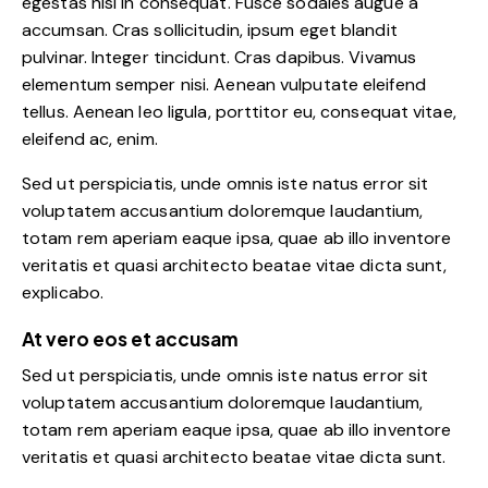
egestas nisi in consequat. Fusce sodales augue a
accumsan. Cras sollicitudin, ipsum eget blandit
pulvinar. Integer tincidunt. Cras dapibus. Vivamus
elementum semper nisi. Aenean vulputate eleifend
tellus. Aenean leo ligula, porttitor eu, consequat vitae,
eleifend ac, enim.
Sed ut perspiciatis, unde omnis iste natus error sit
voluptatem accusantium doloremque laudantium,
totam rem aperiam eaque ipsa, quae ab illo inventore
veritatis et quasi architecto beatae vitae dicta sunt,
explicabo.
At vero eos et accusam
Sed ut perspiciatis, unde omnis iste natus error sit
voluptatem accusantium doloremque laudantium,
totam rem aperiam eaque ipsa, quae ab illo inventore
veritatis et quasi architecto beatae vitae dicta sunt.