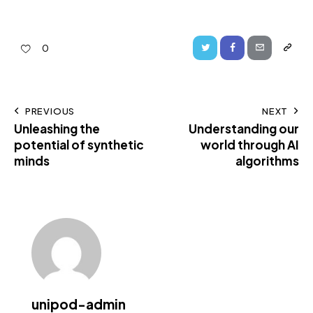
0
PREVIOUS
NEXT
Unleashing the
Understanding our
potential of synthetic
world through AI
minds
algorithms
unipod-admin