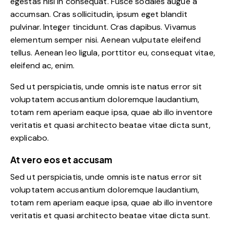
egestas nisi in consequat. Fusce sodales augue a
accumsan. Cras sollicitudin, ipsum eget blandit
pulvinar. Integer tincidunt. Cras dapibus. Vivamus
elementum semper nisi. Aenean vulputate eleifend
tellus. Aenean leo ligula, porttitor eu, consequat vitae,
eleifend ac, enim.
Sed ut perspiciatis, unde omnis iste natus error sit
voluptatem accusantium doloremque laudantium,
totam rem aperiam eaque ipsa, quae ab illo inventore
veritatis et quasi architecto beatae vitae dicta sunt,
explicabo.
At vero eos et accusam
Sed ut perspiciatis, unde omnis iste natus error sit
voluptatem accusantium doloremque laudantium,
totam rem aperiam eaque ipsa, quae ab illo inventore
veritatis et quasi architecto beatae vitae dicta sunt.