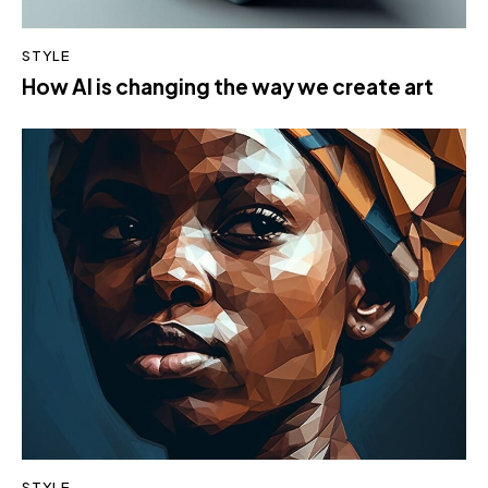
STYLE
How AI is changing the way we create art
STYLE