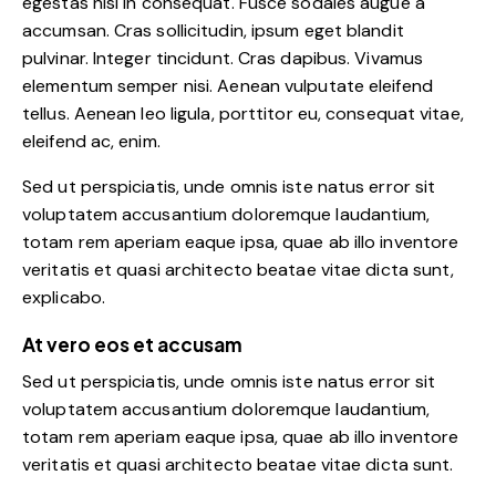
egestas nisi in consequat. Fusce sodales augue a
accumsan. Cras sollicitudin, ipsum eget blandit
pulvinar. Integer tincidunt. Cras dapibus. Vivamus
elementum semper nisi. Aenean vulputate eleifend
tellus. Aenean leo ligula, porttitor eu, consequat vitae,
eleifend ac, enim.
Sed ut perspiciatis, unde omnis iste natus error sit
voluptatem accusantium doloremque laudantium,
totam rem aperiam eaque ipsa, quae ab illo inventore
veritatis et quasi architecto beatae vitae dicta sunt,
explicabo.
At vero eos et accusam
Sed ut perspiciatis, unde omnis iste natus error sit
voluptatem accusantium doloremque laudantium,
totam rem aperiam eaque ipsa, quae ab illo inventore
veritatis et quasi architecto beatae vitae dicta sunt.