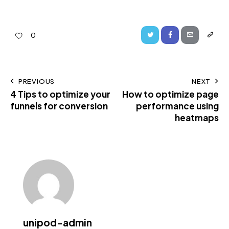
0
PREVIOUS
NEXT
4 Tips to optimize your
How to optimize page
funnels for conversion
performance using
heatmaps
unipod-admin