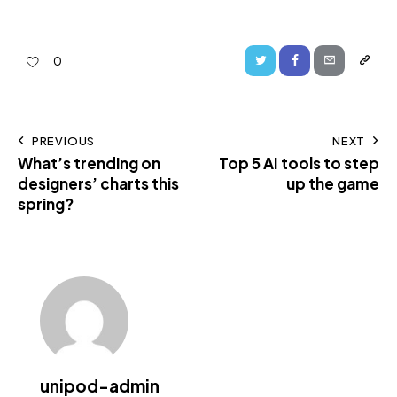
0
PREVIOUS
NEXT
What’s trending on
Top 5 AI tools to step
designers’ charts this
up the game
spring?
unipod-admin