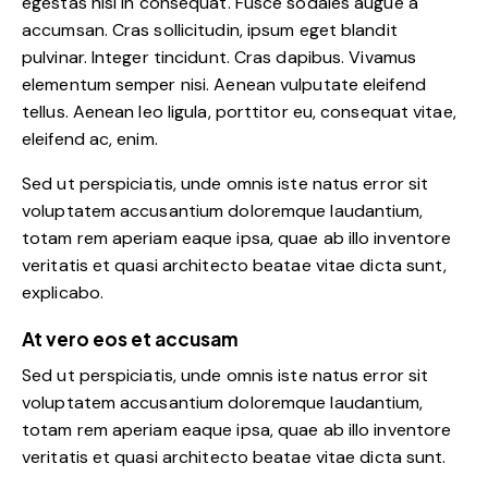
egestas nisi in consequat. Fusce sodales augue a
accumsan. Cras sollicitudin, ipsum eget blandit
pulvinar. Integer tincidunt. Cras dapibus. Vivamus
elementum semper nisi. Aenean vulputate eleifend
tellus. Aenean leo ligula, porttitor eu, consequat vitae,
eleifend ac, enim.
Sed ut perspiciatis, unde omnis iste natus error sit
voluptatem accusantium doloremque laudantium,
totam rem aperiam eaque ipsa, quae ab illo inventore
veritatis et quasi architecto beatae vitae dicta sunt,
explicabo.
At vero eos et accusam
Sed ut perspiciatis, unde omnis iste natus error sit
voluptatem accusantium doloremque laudantium,
totam rem aperiam eaque ipsa, quae ab illo inventore
veritatis et quasi architecto beatae vitae dicta sunt.