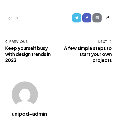
0
PREVIOUS
NEXT
Keep yourself busy
A few simple steps to
with design trends in
start your own
2023
projects
unipod-admin