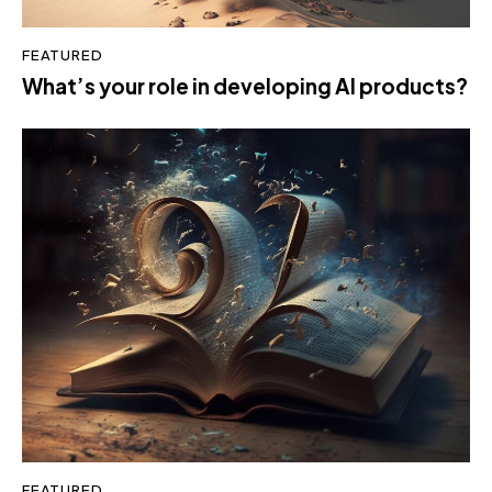
FEATURED
What’s your role in developing AI products?
FEATURED