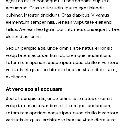
egestas nisi in consequat. Fusce sodales augue a
accumsan. Cras sollicitudin, ipsum eget blandit
pulvinar. Integer tincidunt. Cras dapibus. Vivamus
elementum semper nisi. Aenean vulputate eleifend
tellus. Aenean leo ligula, porttitor eu, consequat vitae,
eleifend ac, enim.
Sed ut perspiciatis, unde omnis iste natus error sit
voluptatem accusantium doloremque laudantium,
totam rem aperiam eaque ipsa, quae ab illo inventore
veritatis et quasi architecto beatae vitae dicta sunt,
explicabo.
At vero eos et accusam
Sed ut perspiciatis, unde omnis iste natus error sit
voluptatem accusantium doloremque laudantium,
totam rem aperiam eaque ipsa, quae ab illo inventore
veritatis et quasi architecto beatae vitae dicta sunt.