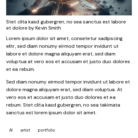
Stet clita kasd gubergren, no sea sanctus est labore
et dolore by
Kevin Smith
Lorem ipsum dolor sit amet, consetetur sadipscing
elitr, sed diam nonumy eirmod tempor invidunt ut
labore et dolore magna aliquyam erat, sed diam
voluptua at vero eos et accusam et justo duo dolores
et ea rebum.
Sed diam nonumy eirmod tempor invidunt ut labore et
dolore magna aliquyam erat, sed diam voluptua. At
vero eos et accusam et justo duo dolores et ea
rebum. Stet clita kasd gubergren, no sea takimata
sanctus est lorem ipsum dolor sit amet.
AI
artist
portfolio