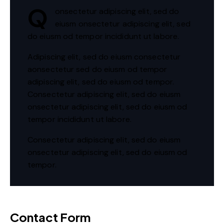
Q
onsectetur adipiscing elit, sed do
eiusm onsectetur adipiscing elit, sed
do eiusm od tempor incididunt ut labore.
Adipiscing elit, sed do eiusm consectetur
aonsectetur sed do eiusm od tempor
adipiscing elit, sed do eiusm od tempor.
Consectetur adipiscing elit, sed do eiusm
onsectetur adipiscing elit, sed do eiusm od
tempor incididunt ut labore.
Consectetur adipiscing elit, sed do eiusm
onsectetur adipiscing elit, sed do eiusm od
tempor.
Contact Form