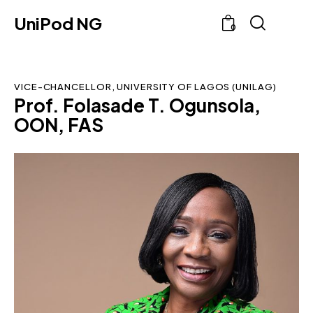
UniPod NG
0
VICE-CHANCELLOR, UNIVERSITY OF LAGOS (UNILAG)
Prof. Folasade T. Ogunsola,
OON, FAS