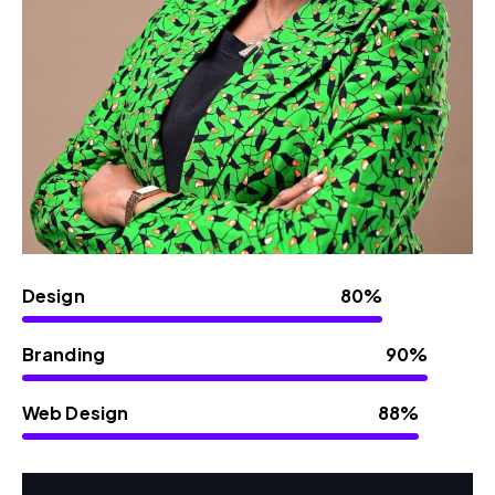
Design
80%
Branding
90%
Web Design
88%