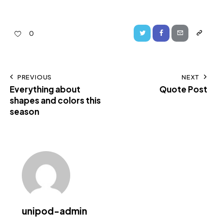
0
PREVIOUS
NEXT
Everything about
Quote Post
shapes and colors this
season
unipod-admin