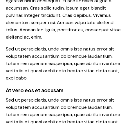
egestas nisi in consequat. Fusce sodales augue a
accumsan. Cras sollicitudin, ipsum eget blandit
pulvinar. Integer tincidunt. Cras dapibus. Vivamus
elementum semper nisi. Aenean vulputate eleifend
tellus. Aenean leo ligula, porttitor eu, consequat vitae,
eleifend ac, enim.
Sed ut perspiciatis, unde omnis iste natus error sit
voluptatem accusantium doloremque laudantium,
totam rem aperiam eaque ipsa, quae ab illo inventore
veritatis et quasi architecto beatae vitae dicta sunt,
explicabo.
At vero eos et accusam
Sed ut perspiciatis, unde omnis iste natus error sit
voluptatem accusantium doloremque laudantium,
totam rem aperiam eaque ipsa, quae ab illo inventore
veritatis et quasi architecto beatae vitae dicta sunt.