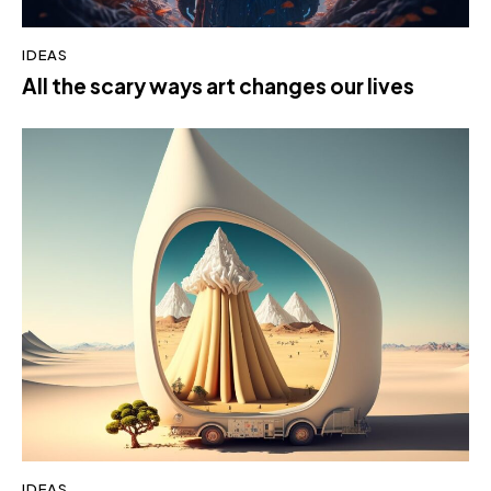
IDEAS
All the scary ways art changes our lives
IDEAS