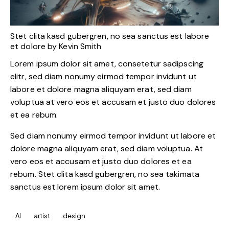
Stet clita kasd gubergren, no sea sanctus est labore
et dolore by
Kevin Smith
Lorem ipsum dolor sit amet, consetetur sadipscing
elitr, sed diam nonumy eirmod tempor invidunt ut
labore et dolore magna aliquyam erat, sed diam
voluptua at vero eos et accusam et justo duo dolores
et ea rebum.
Sed diam nonumy eirmod tempor invidunt ut labore et
dolore magna aliquyam erat, sed diam voluptua. At
vero eos et accusam et justo duo dolores et ea
rebum. Stet clita kasd gubergren, no sea takimata
sanctus est lorem ipsum dolor sit amet.
AI
artist
design